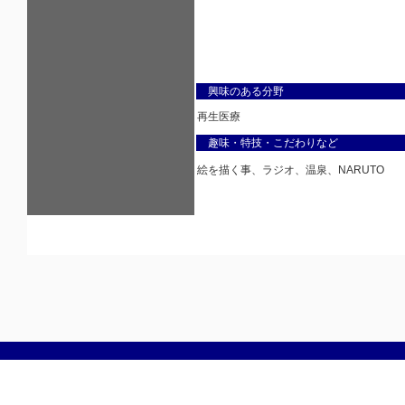
興味のある分野
再生医療
趣味・特技・こだわりなど
絵を描く事、ラジオ、温泉、NARUTO