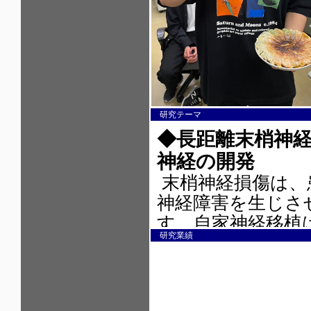
研究テーマ
研究業績