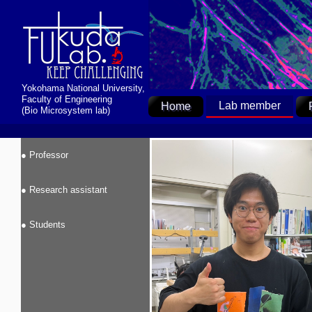
Yokohama National University,
Faculty of Engineering
Lab member
Home
(Bio Microsystem lab)
● Professor
● Research assistant
● Students