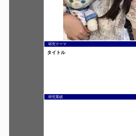
研究テーマ
研究業績