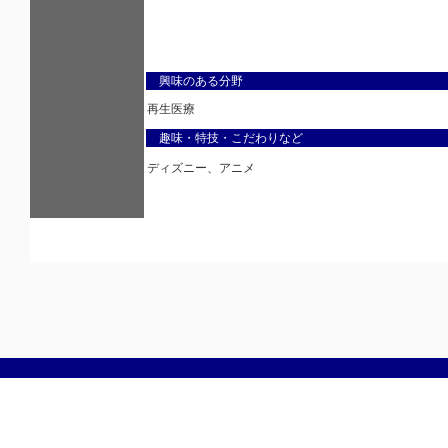
興味のある分野
再生医療
趣味・特技・こだわりなど
ディズニー、アニメ