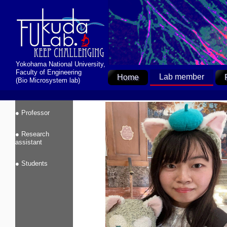
Yokohama National University,
Faculty of Engineering
Lab member
Home
(Bio Microsystem lab)
● Professor
● Research
assistant
● Students