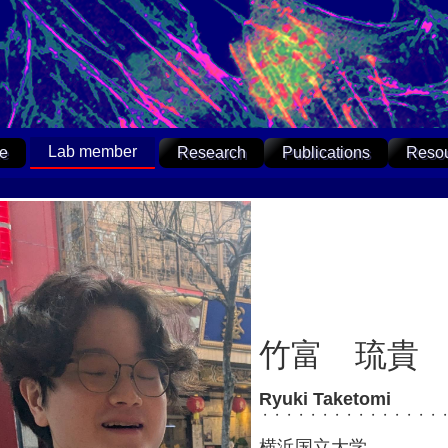
Lab member
e
Research
Publications
Reso
竹富 琉貴
Ryuki Taketomi
・・・・・・・・・・・・・・・
横浜国立大学