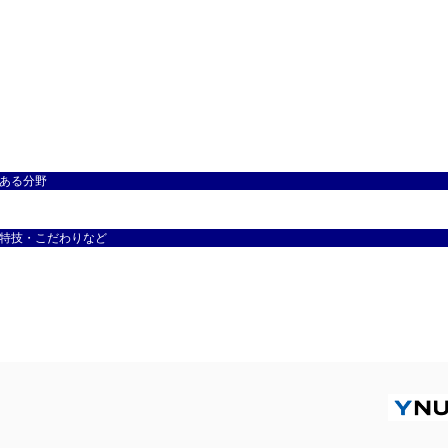
ある分野
特技・こだわりなど