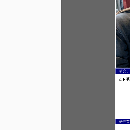
研究テ
研究業