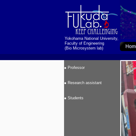
Yokohama National University,
Faculty of Engineering
Hom
(Bio Microsystem lab)
● Professor
● Research assistant
● Students